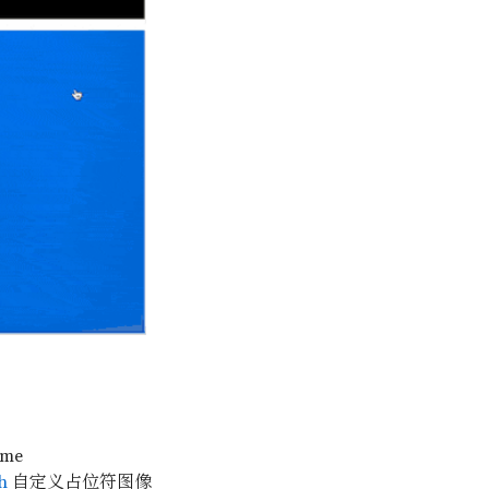
ame
h
自定义占位符图像