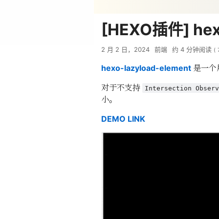
[HEXO插件] hexo
2 月 2 日，2024
前端
约
4
分钟阅读
(
是一个
hexo-lazyload-element
对于不支持
Intersection Obser
小。
DEMO LINK