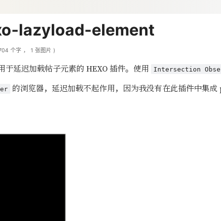
-lazyload-element
704
个字
，
1
张图片
)
用于延迟加载帖子元素的 HEXO 插件。使用
Intersection Obse
的浏览器，延迟加载不起作用，因为我没有在此插件中集成 pol
ver