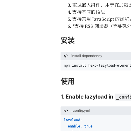
重试嵌入组件，用于在加载
支持不同的语法
支持禁用 JavaScript 的浏览
*支持 RSS 阅读器（需要
安装
install dependency
npm install hexo-lazyload-elemen
使用
1. Enable lazyload in
_conf
_config.yml
lazyload:
enable:
true