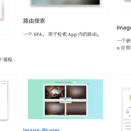
路由搜索
Imag
一个 SPA， 用于检索 App 内的路由。
一个嵌入了
n 应
 扩展程
。
Image-Blurrer