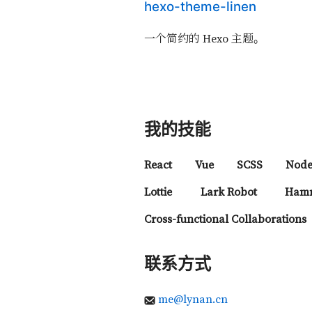
hexo-theme-linen
一个简约的 Hexo 主题。
我的技能
React
Vue
SCSS
Node
Lottie
Lark Robot
Hamm
Cross-functional Collaborations
联系方式
me@lynan.cn