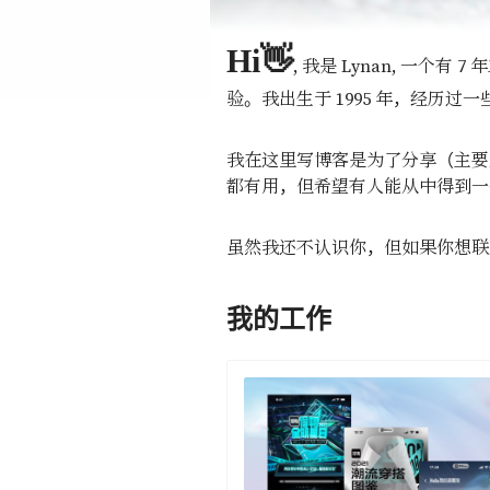
Hi👋
, 我是 Lynan, 一个有
7
年
验。我出生于 1995 年，经历
我在这里写博客是为了分享（主要
都有用，但希望有人能从中得到一
虽然我还不认识你，但如果你想联
我的工作