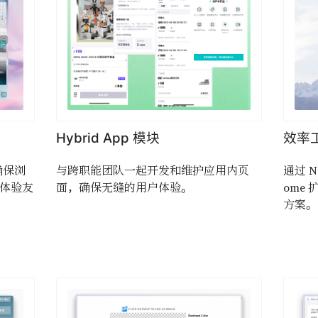
Hybrid App 模块
效率
确保浏
与跨职能团队一起开发和维护应用内页
通过 No
户体验友
面，确保无缝的用户体验。
ome
方案。