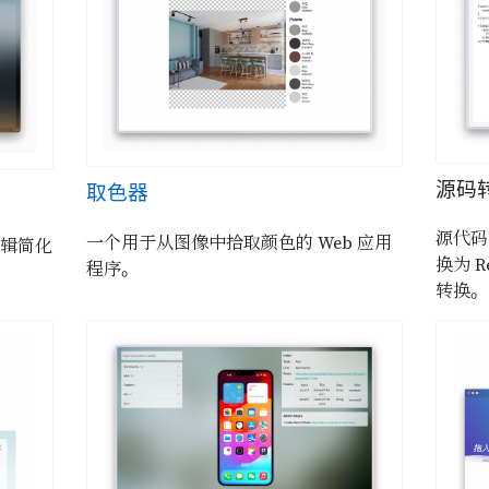
源码
取色器
源代码
一个用于从图像中拾取颜色的 Web 应用
逻辑简化
换为 R
程序。
转换。