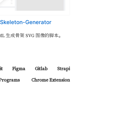
Skeleton-Generator
ML 生成骨架 SVG 图像的脚本。
it
Figma
Gitlab
Strapi
 Programs
Chrome Extension