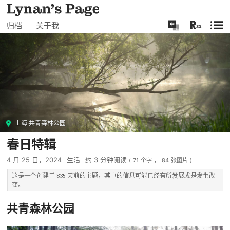
归档
关于我
上海·共青森林公园
春日特辑
4 月 25 日，2024
生活
约
3
分钟阅读
(
71
个字
，
84
张图片
)
这是一个创建于
835
天前的主题，其中的信息可能已经有所发展或是发生改
变。
共青森林公园