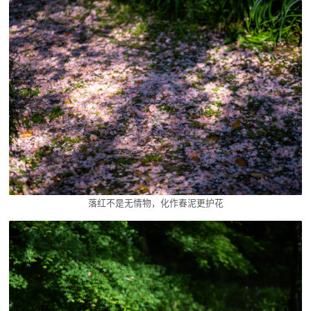
落红不是无情物，化作春泥更护花