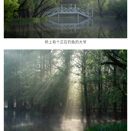
桥上有个正在钓鱼的大爷