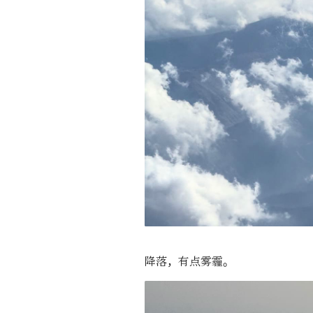
降落，有点雾霾。