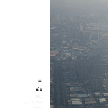
前言
日程
Day 1 上海出发