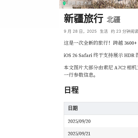
新疆·赛里木湖
新疆旅行
北疆
9 月 28 日，2025
生活
约
23
分钟阅
这是一次全新的旅行！跨越 360
iOS 26 Safari 终于支持展示 
本文图片大部分由索尼 A7C2 相
一行参数信息。
日程
日期
2025/09/20
2025/09/21