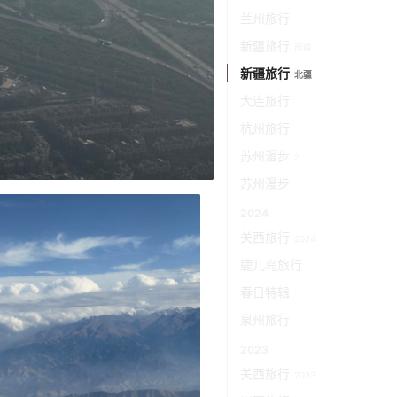
兰州旅行
新疆旅行
南疆
新疆旅行
北疆
大连旅行
杭州旅行
苏州漫步
2
苏州漫步
2024
关西旅行
2024
鹿儿岛旅行
春日特辑
泉州旅行
2023
关西旅行
2023