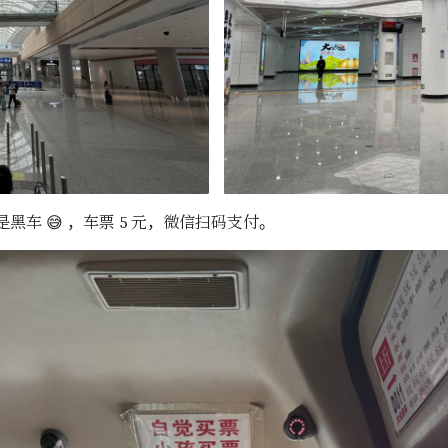
是黑车 😅 ，车票 5 元，微信扫码支付。