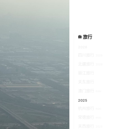
旅行
2026
四川旅行
2026
北疆旅行
2026
丽江旅行
关东旅行
澳门旅行
mini
2025
杭州旅行
mini
常德旅行
mini
关西旅行
2025