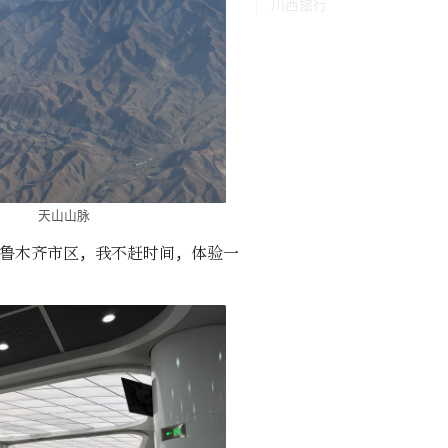
川西旅行
天山山脉
鲁木齐市区，我不赶时间，体验一