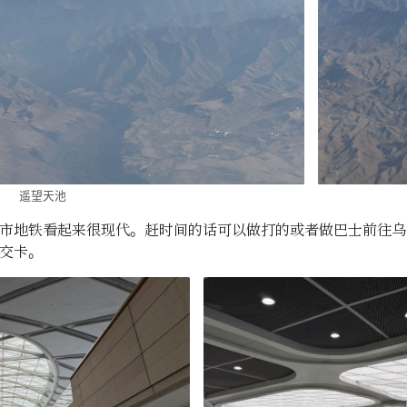
遥望天池
市地铁看起来很现代。赶时间的话可以做打的或者做巴士前往乌
交卡。