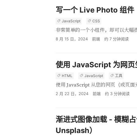
写一个 Live Photo 组件
JavaScript
CSS
非常简单的一个小组件，却可以大幅
8 月 15 日，2024
前端
约
7
分钟阅读
使用 JavaScript 为网
HTML
JavaScript
工具
使用 JavaScript 从您的网页（或页
2 月 22 日，2024
前端
约
3
分钟阅读
渐进式图像加载 - 模糊
Unsplash）