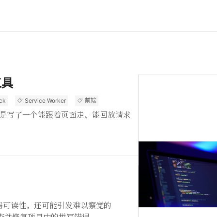
工具
ck
Service Worker
前端
久，最后还是写了一个能跟着页面走、能回放请求
码可读性，还可能引发难以察觉的