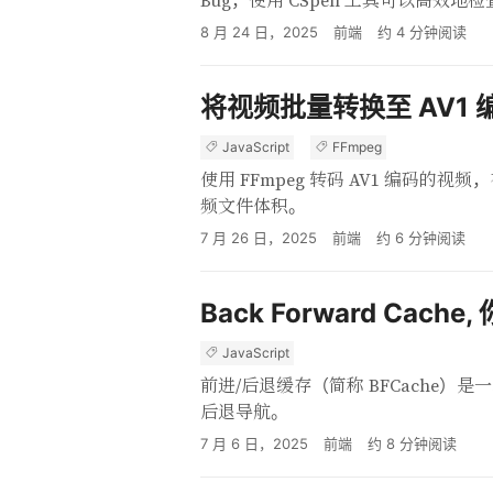
Bug，使用 CSpell 工具可以高
8 月 24 日，2025
前端
约
4
分钟阅读
将视频批量转换至 AV1 
JavaScript
FFmpeg
使用 FFmpeg 转码 AV1 编码
频文件体积。
7 月 26 日，2025
前端
约
6
分钟阅读
Back Forward Cache,
JavaScript
前进/后退缓存（简称 BFCache）
后退导航。
7 月 6 日，2025
前端
约
8
分钟阅读