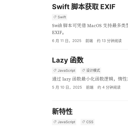
Swift 脚本获取 EXIF
Swift
Swift 脚本可凭借 MacOS 支持
EXIF。
6 月 11 日，2025
前端
约
13
分钟阅读
Lazy 函数
JavaScript
设计模式
通过 lazy 函数最小化函数逻辑，惰
5 月 10 日，2025
前端
约
4
分钟阅读
新特性
JavaScript
CSS