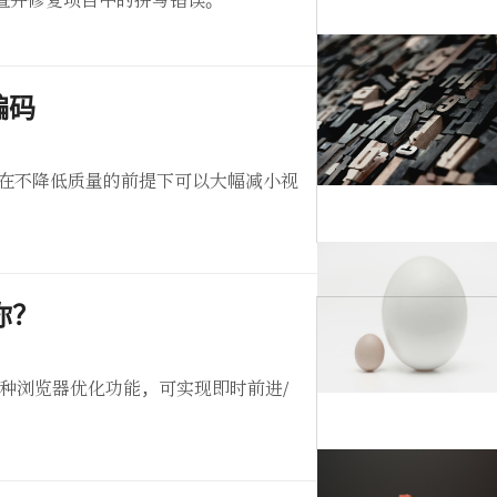
效地检查并修复项目中的拼写错误。
编码
的视频，在不降低质量的前提下可以大幅减小视
 你？
是一种浏览器优化功能，可实现即时前进/