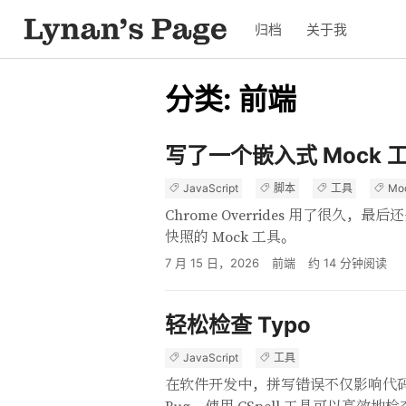
归档
关于我
分类: 前端
写了一个嵌入式 Mock 
JavaScript
脚本
工具
Mo
Chrome Overrides 用了很
快照的 Mock 工具。
7 月 15 日，2026
前端
约
14
分钟阅读
轻松检查 Typo
JavaScript
工具
在软件开发中，拼写错误不仅影响代