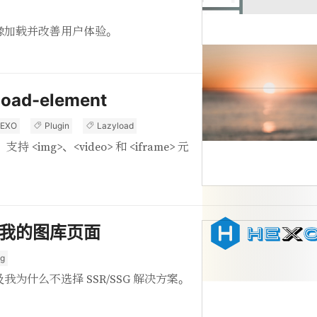
像加载并改善用户体验。
oad-element
EXO
Plugin
Lazyload
img>、<video> 和 <iframe> 元
我的图库页面
ng
为什么不选择 SSR/SSG 解决方案。