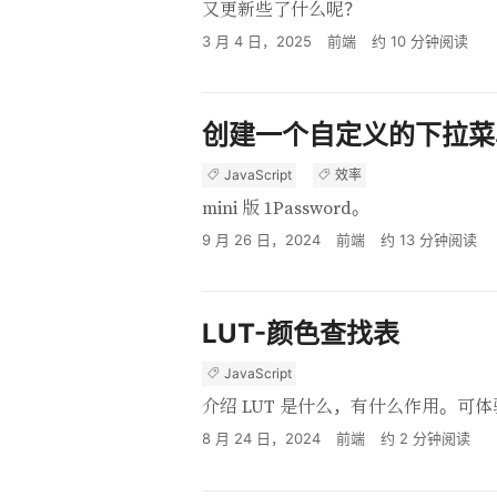
又更新些了什么呢？
3 月 4 日，2025
前端
约
10
分钟阅读
创建一个自定义的下拉菜
JavaScript
效率
mini 版 1Password。
9 月 26 日，2024
前端
约
13
分钟阅读
LUT-颜色查找表
JavaScript
介绍 LUT 是什么，有什么作用。可体验应用 
8 月 24 日，2024
前端
约
2
分钟阅读