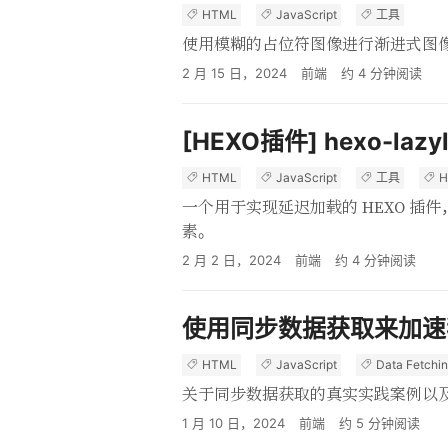
HTML
JavaScript
工具
使用模糊的占位符图像进行渐进式图
2 月 15 日，2024
前端
约
4
分钟阅读
[HEXO插件] hexo-lazyl
HTML
JavaScript
工具
H
一个用于实现延迟加载的 HEXO 插件，支持 <
素。
2 月 2 日，2024
前端
约
4
分钟阅读
使用同步数据获取来加速
HTML
JavaScript
Data Fetchi
关于同步数据获取的真实实践案例以及我
1 月 10 日，2024
前端
约
5
分钟阅读