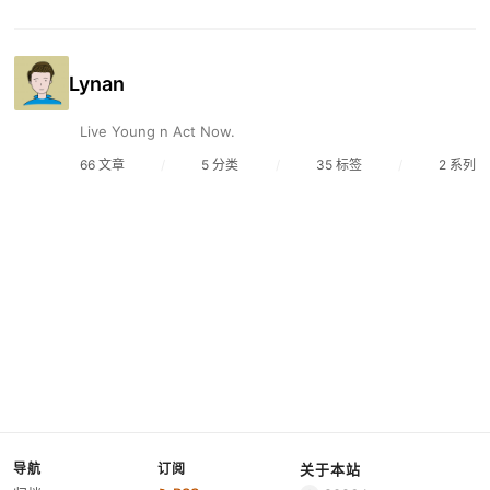
Lynan
Live Young n Act Now.
66 文章
/
5 分类
/
35 标签
/
2 系列
导航
订阅
关于本站