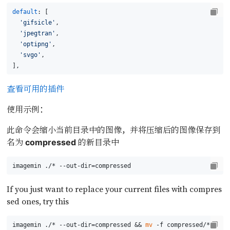
default
: [
'gifsicle'
,
'jpegtran'
,
'optipng'
,
'svgo'
,
],
查看可用的插件
使用示例：
此命令会缩小当前目录中的图像，并将压缩后的图像保存到
名为
的新目录中
compressed
imagemin ./* --out-dir=compressed
If you just want to replace your current files with compres
sed ones, try this
imagemin ./* --out-dir=compressed && 
mv
 -f compressed/* . &&