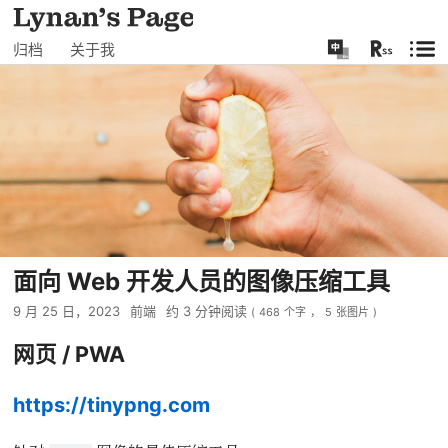
归档
关于我
面向 Web 开发人员的图像压缩工具
9 月 25 日，2023
前端
约
3
分钟阅读
(
468
个字
，
5
张图片
)
网页 / PWA
https://tinypng.com