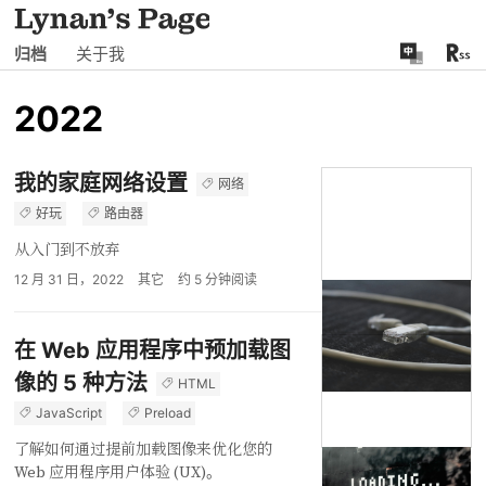
归档
关于我
2022
我的家庭网络设置
网络
好玩
路由器
从入门到不放弃
12 月 31 日，2022
其它
约
5
分钟阅读
在 Web 应用程序中预加载图
像的 5 种方法
HTML
JavaScript
Preload
了解如何通过提前加载图像来优化您的
Web 应用程序用户体验 (UX)。